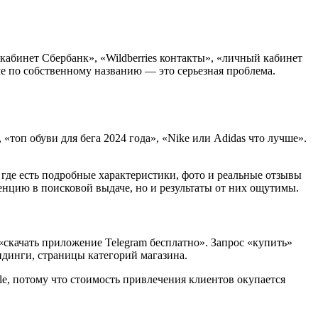
 кабинет Сбербанк», «Wildberries контакты», «личный кабинет
е по собственному названию — это серьезная проблема.
«топ обуви для бега 2024 года», «Nike или Adidas что лучше».
где есть подробные характеристики, фото и реальные отзывы
нцию в поисковой выдаче, но и результаты от них ощутимы.
 «скачать приложение Telegram бесплатно». Запрос «купить»
ндинги, страницы категорий магазина.
e, потому что стоимость привлечения клиентов окупается