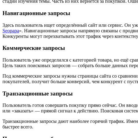
стадии изучения темы. Часть из них вернётся за покупкой. Ош
Навигационные запросы
Здесь пользователь ищет определённый сайт или сервис. Он уж
Seopapa
». Навигационные запросы напрямую связаны с продвиж
Конкуренты могут перехватывать этот трафик через контекстн
Коммерческие запросы
Пользователь уже определился с категорией товара, но ещё сра
Цель таких поисковых запросов — собрать больше данных пер
Под коммерческие запросы нужны страницы сайта со сравнения
покупателей, получит больше конверсий, чем конкурент с пус
Транзакционные запросы
Пользователь готов совершить покупку прямо сейчас. Он вводи
или «заказать» — прямой сигнал к действию. Поисковая систем
Транзакционные запросы дают наиболее горячий трафик. Именн
быстрее всего.