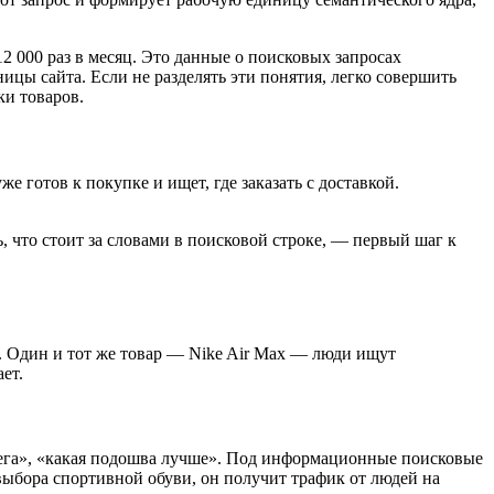
12 000 раз в месяц. Это данные о поисковых запросах
ицы сайта. Если не разделять эти понятия, легко совершить
ки товаров.
 готов к покупке и ищет, где заказать с доставкой.
, что стоит за словами в поисковой строке, — первый шаг к
. Один и тот же товар — Nike Air Max — люди ищут
ет.
 бега», «какая подошва лучше». Под информационные поисковые
выбора спортивной обуви, он получит трафик от людей на