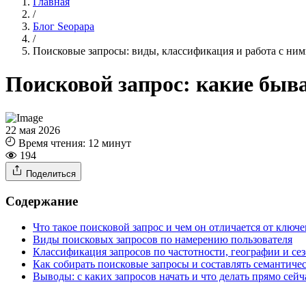
Главная
/
Блог Seopapa
/
Поисковые запросы: виды, классификация и работа с ни
Поисковой запрос: какие быва
22 мая 2026
Время чтения:
12 минут
194
Поделиться
Содержание
Что такое поисковой запрос и чем он отличается от ключе
Виды поисковых запросов по намерению пользователя
Классификация запросов по частотности, географии и се
Как собирать поисковые запросы и составлять семантичес
Выводы: с каких запросов начать и что делать прямо сейч