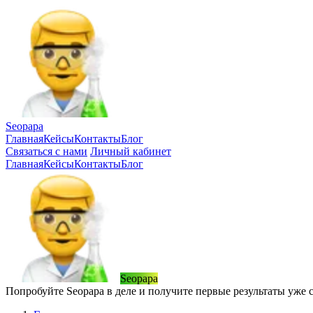
Seopapa
Главная
Кейсы
Контакты
Блог
Связаться
с нами
Личный кабинет
Главная
Кейсы
Контакты
Блог
Seopapa
Попробуйте Seopapa в деле и получите первые результаты уже 