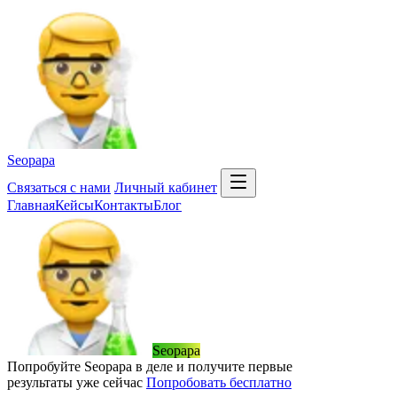
Seopapa
Связаться
с нами
Личный кабинет
Главная
Кейсы
Контакты
Блог
Seopapa
Попробуйте Seopapa в деле и получите первые
результаты уже сейчас
Попробовать бесплатно