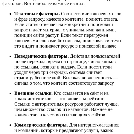
факторов. Вот наиболее важные из них:
Текстовые факторы.
Соответствие ключевых слов
и фраз запросу, качество контента, полнота ответа.
Если статья отвечает на конкретный поисковый
запрос и даёт материал с уникальными данными,
позиции сайта растут. Если текст перегружен
ключевыми словами без смысла, поисковая система
это видит и понижает ресурс в поисковой выдаче.
Поведенческие факторы.
Действия пользователей
после перехода: время на странице, число кликов
по ссылкам, возврат в выдачу. Если посетители
уходят через три секунды, система считает
страницу бесполезной. Высокая вовлеченность —
сигнал о том, что контент соответствует запросу.
Внешние ссылки.
Кто ссылается на сайт и из
каких источников — это влияет на рейтинг.
Ссылки с авторитетных ресурсов работают лучше,
чем множество ссылок из каталогов. Важнее не
количество, а качество ссылающихся сайтов.
Коммерческие факторы.
Для интернет-магазинов
и компаний, которые предлагают услуги, важно