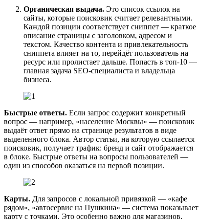
Органическая выдача.
Это список ссылок на
сайты, которые поисковик считает релевантными.
Каждой позиции соответствует сниппет — краткое
описание страницы с заголовком, адресом и
текстом. Качество контента и привлекательность
сниппета влияет на то, перейдёт пользователь на
ресурс или пролистает дальше. Попасть в топ-10 —
главная задача SEO-специалиста и владельца
бизнеса.
Быстрые ответы.
Если запрос содержит конкретный
вопрос — например, «население Москвы» — поисковик
выдаёт ответ прямо на странице результатов в виде
выделенного блока. Автор статьи, на которую ссылается
поисковик, получает трафик: бренд и сайт отображается
в блоке. Быстрые ответы на вопросы пользователей —
один из способов оказаться на первой позиции.
Карты.
Для запросов с локальной привязкой — «кафе
рядом», «автосервис на Пушкина» — система показывает
карту с точками. Это особенно важно для магазинов,