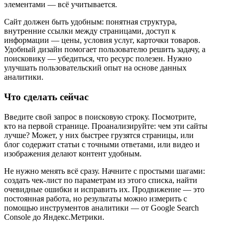
элементами — всё учитывается.
Сайт должен быть удобным: понятная структура,
внутренние ссылки между страницами, доступ к
информации — цены, условия услуг, карточки товаров.
Удобный дизайн помогает пользователю решить задачу, а
поисковику — убедиться, что ресурс полезен. Нужно
улучшать пользовательский опыт на основе данных
аналитики.
Что сделать сейчас
Введите свой запрос в поисковую строку. Посмотрите,
кто на первой странице. Проанализируйте: чем эти сайты
лучше? Может, у них быстрее грузятся страницы, или
блог содержит статьи с точными ответами, или видео и
изображения делают контент удобным.
Не нужно менять всё сразу. Начните с простыми шагами:
создать чек-лист по параметрам из этого списка, найти
очевидные ошибки и исправить их. Продвижение — это
постоянная работа, но результаты можно измерить с
помощью инструментов аналитики — от Google Search
Console до Яндекс.Метрики.