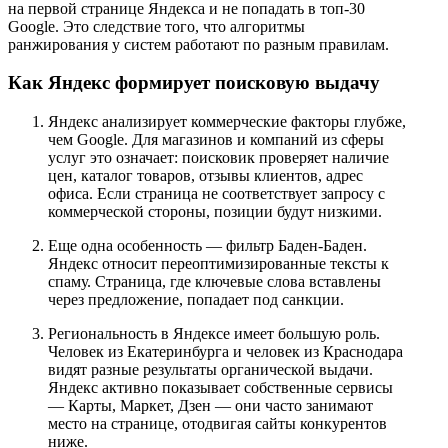
на первой странице Яндекса и не попадать в топ-30
Google. Это следствие того, что алгоритмы
ранжирования у систем работают по разным правилам.
Как Яндекс формирует поисковую выдачу
Яндекс анализирует коммерческие факторы глубже,
чем Google. Для магазинов и компаний из сферы
услуг это означает: поисковик проверяет наличие
цен, каталог товаров, отзывы клиентов, адрес
офиса. Если страница не соответствует запросу с
коммерческой стороны, позиции будут низкими.
Еще одна особенность — фильтр Баден-Баден.
Яндекс относит переоптимизированные тексты к
спаму. Страница, где ключевые слова вставлены
через предложение, попадает под санкции.
Региональность в Яндексе имеет большую роль.
Человек из Екатеринбурга и человек из Краснодара
видят разные результаты органической выдачи.
Яндекс активно показывает собственные сервисы
— Карты, Маркет, Дзен — они часто занимают
место на странице, отодвигая сайты конкурентов
ниже.