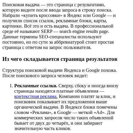
Поисковая выдача — это страница с результатами,
которую видите после ввода запроса в строку поиска.
Набрали «купить кроссовки» в Яндекс или Google — и
получили список ссылок, рекламные блоки, карты,
картинки. Всё это и есть выдача. В профессиональной
среде её называют SERP — search engine results page.
Данные термины SEO-специалисты используют
постоянно, но по сути за аббревиатурой стоит простая
страница с ответом на запрос пользователя.
Из чего складывается страница результатов
Структура поисковой выдачи Яндекса и Google похожа.
После поискового запроса человек видит:
Рекламные ссылки.
Сверху, сбоку и иногда внизу
страницы находятся платные объявления —
контекстная реклама.
Компании платят за клик, и
поисковик показывает их предложения выше
органической выдачи. В Яндексе блоки помечены
словом «Реклама», в Google — меткой «Ad». Для
коммерческих запросов число таких объявлений
бывает от двух до четырёх, и они забирают
значительную часть кликов.