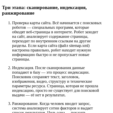
Три этапа: сканирование, индексация,
ранжирование
Проверка карты сайта. Всё начинается с поисковых
роботов — специальных программ, которые
обходят веб-страницы в интернете. Робот заходит
на сайт, анализирует содержание страницы,
переходит по внутренним ссылкам на другие
разделы. Если карта сайта (файл sitemap.xml)
настроена правильно, робот находит нужную
информацию быстро и не пропускает новые
страницы.
Индексация. После сканирования данные
попадают в базу — это процесс индексации.
Поисковик сохраняет текст, заголовок,
изображения, видео, структуру и технические
параметры ресурса. Страница, которая не прошла
индексацию, просто не существует для поисковой
выдачи — её нет в результатах.
Ранжирование. Когда человек вводит запрос,
система анализирует сотни факторов и выдает
список результатов. Цель одна — показать