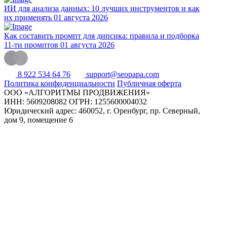
ИИ для анализа данных: 10 лучших инструментов и как
их применять
01 августа 2026
Как составить промпт для дипсика: правила и подборка
11-ти промптов
01 августа 2026
8 922 534 64 76
support@seopapa.com
Политика конфиденциальности
Публичная оферта
ООО «АЛГОРИТМЫ ПРОДВИЖЕНИЯ»
ИНН: 5609208082
ОГРН: 1255600004032
Юридический адрес: 460052, г. Оренбург,
пр. Северный,
дом 9, помещение 6