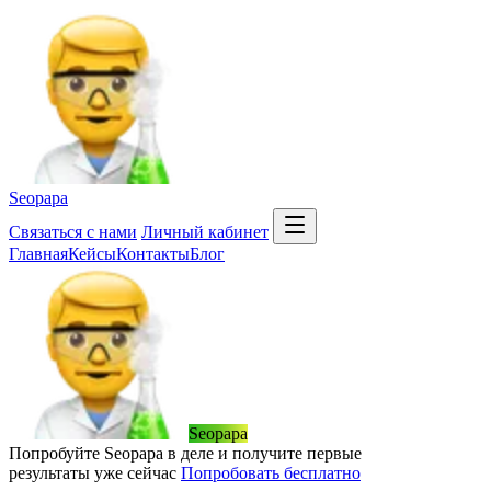
Seopapa
Связаться
с нами
Личный кабинет
Главная
Кейсы
Контакты
Блог
Seopapa
Попробуйте Seopapa в деле и получите первые
результаты уже сейчас
Попробовать бесплатно