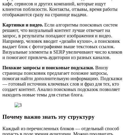
кафе, сервисов и других компаний, которые ищут
клиентов поблизости. Контакты, отзывы, время работы
отображаются сразу на странице выдачи.
Картинки и видео.
Если алгоритмы поисковых систем
решают, что визуальный контент лучше отвечает на
запрос, в результаты попадают изображения и видео.
Например, человек вводит «дизайн кухни», а поисковик
выдает блок с фотографиями выше текстовых ссылок.
Визуальные элементы в SERP увеличивают число кликов
и помогают привлечь аудитории из разных каналов.
Похожие запросы и поисковые подсказки.
Внизу
страницы поисковик предлагает похожие запросы,
помогая найти дополнительную информацию. Подсказки
— готовый источник ключевых слов и фраз для тех, кто
создает контент. Анализ поисковых подсказок позволяет
находить новые темы для статьи блога.
Почему важно знать эту структуру
Каждый из перечисленных блоков — отдельный способ
попасть в поле зрения аудитории. Можно продвигать