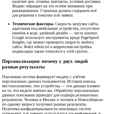
наличие цен, отзывы, контакты, условия доставки.
Яндекс обращает на это особое внимание при
ранжировании. Страница должна содержать всё
для решения о покупке или заявки.
Технические факторы.
Скорость загрузки сайта,
адаптация под мобильные устройства, отсутствие
ошибок в коде, удобный дизайн — часть оценки.
Google использует инструменты вроде PageSpeed
Insights, где можно проверить скорость любого
сайта. Файл robots.txt и корректная настройка
индексации также относятся к этой группе.
Персонализация: почему у двух людей
разные результаты
Поисковая система формирует выдачу с учётом
персональных данных пользователя. История поиска,
местоположение, тип устройства — эти данные влияют
на то, что видите именно вы. Обработку персональных
данных поисковик проводит для подбора релевантных
результатов. Человек в Москве и человек в Новосибирске
по одному запросу получают разные результаты.
Политика конфиденциальности поисковых систем
определяет, как именно используется эта информация, и