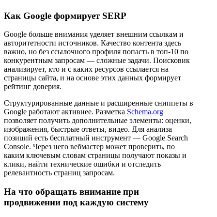
Как Google формирует SERP
Google больше внимания уделяет внешним ссылкам и
авторитетности источников. Качество контента здесь
важно, но без ссылочного профиля попасть в топ-10 по
конкурентным запросам — сложные задачи. Поисковик
анализирует, кто и с каких ресурсов ссылается на
страницы сайта, и на основе этих данных формирует
рейтинг доверия.
Структурированные данные и расширенные сниппеты в
Google работают активнее. Разметка
Schema.org
позволяет получить дополнительные элементы: оценки,
изображения, быстрые ответы, видео. Для анализа
позиций есть бесплатный инструмент — Google Search
Console. Через него вебмастер может проверить, по
каким ключевым словам страницы получают показы и
клики, найти технические ошибки и отследить
релевантность страниц запросам.
На что обращать внимание при
продвижении под каждую систему