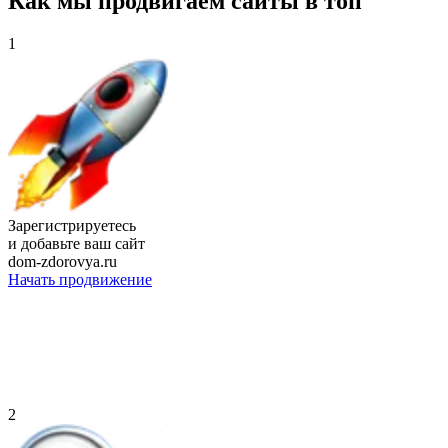
Как мы продвигаем сайты в топ
1
Зарегистрируетесь
и добавьте ваш сайт
dom-zdorovya.ru
Начать продвижение
2