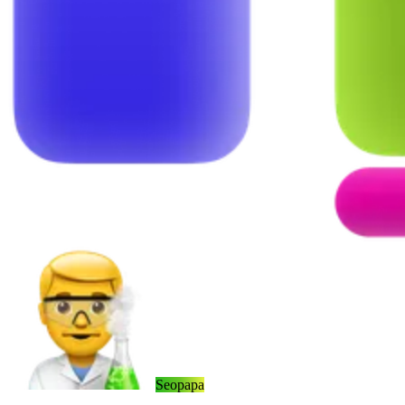
Seopapa