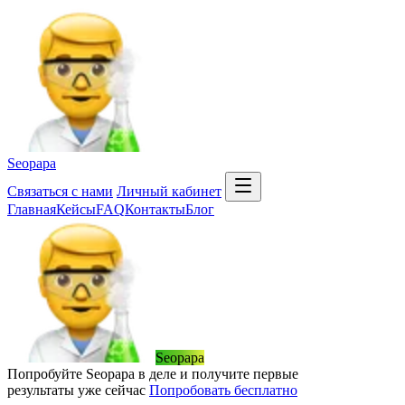
Seopapa
Связаться
с нами
Личный кабинет
Главная
Кейсы
FAQ
Контакты
Блог
Seopapa
Попробуйте Seopapa в деле и получите первые
результаты уже сейчас
Попробовать бесплатно