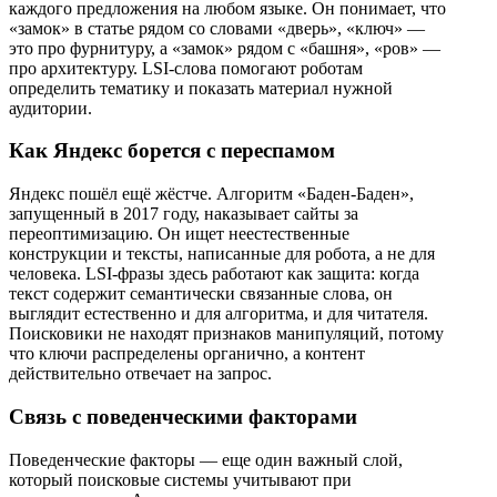
каждого предложения на любом языке. Он понимает, что
«замок» в статье рядом со словами «дверь», «ключ» —
это про фурнитуру, а «замок» рядом с «башня», «ров» —
про архитектуру. LSI-слова помогают роботам
определить тематику и показать материал нужной
аудитории.
Как Яндекс борется с переспамом
Яндекс пошёл ещё жёстче. Алгоритм «Баден-Баден»,
запущенный в 2017 году, наказывает сайты за
переоптимизацию. Он ищет неестественные
конструкции и тексты, написанные для робота, а не для
человека. LSI-фразы здесь работают как защита: когда
текст содержит семантически связанные слова, он
выглядит естественно и для алгоритма, и для читателя.
Поисковики не находят признаков манипуляций, потому
что ключи распределены органично, а контент
действительно отвечает на запрос.
Связь с поведенческими факторами
Поведенческие факторы — еще один важный слой,
который поисковые системы учитывают при