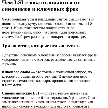
Чем LSI-слова отличаются от
синонимов и ключевых фраз
Часто копирайтеры и владельцы сайтов смешивают три
понятия в одну кучу: ключевые слова, синонимы и LSI-
фразы. Из-за этого тексты получаются либо
перегруженными, либо «пустыми» для поисковых
систем. Разберем разницу на конкретном примере.
Три понятия, которые нельзя путать
Допустим, основным ключевым запросом является фраза
«здоровое питание». Вот как распределяются связанные
термины:
Ключевое слово
— это точный поисковый запрос, по
которому продвигается страница. Именно под него
строится семантическое ядро, прописываются заголовки
и мета-теги.
Синонимические LSI
— слова с тем же значением:
«полезное питание», «сбалансированный рацион». Они
заменяют основной ключ, чтобы текст не выглядел как
набор одинаковых вхождений, и часто включаются в