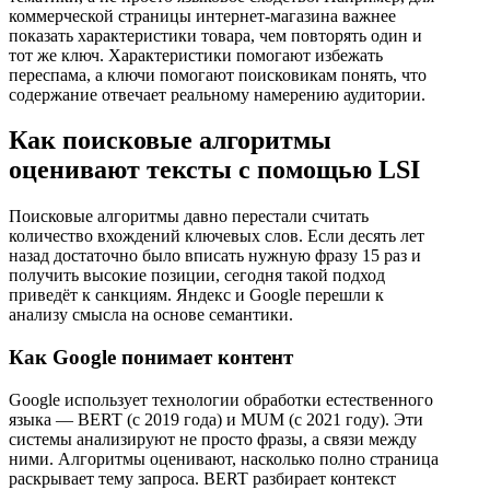
коммерческой страницы интернет-магазина важнее
показать характеристики товара, чем повторять один и
тот же ключ. Характеристики помогают избежать
переспама, а ключи помогают поисковикам понять, что
содержание отвечает реальному намерению аудитории.
Как поисковые алгоритмы
оценивают тексты с помощью LSI
Поисковые алгоритмы давно перестали считать
количество вхождений ключевых слов. Если десять лет
назад достаточно было вписать нужную фразу 15 раз и
получить высокие позиции, сегодня такой подход
приведёт к санкциям. Яндекс и Google перешли к
анализу смысла на основе семантики.
Как Google понимает контент
Google использует технологии обработки естественного
языка — BERT (с 2019 года) и MUM (с 2021 году). Эти
системы анализируют не просто фразы, а связи между
ними. Алгоритмы оценивают, насколько полно страница
раскрывает тему запроса. BERT разбирает контекст