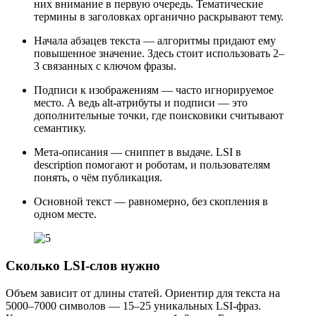
них внимание в первую очередь. Тематические
термины в заголовках органично раскрывают тему.
Начала абзацев текста — алгоритмы придают ему
повышенное значение. Здесь стоит использовать 2–
3 связанных с ключом фразы.
Подписи к изображениям — часто игнорируемое
место. А ведь alt-атрибуты и подписи — это
дополнительные точки, где поисковики считывают
семантику.
Мета-описания — сниппет в выдаче. LSI в
description помогают и роботам, и пользователям
понять, о чём публикация.
Основной текст — равномерно, без скопления в
одном месте.
Сколько LSI-слов нужно
Объем зависит от длины статей. Ориентир для текста на
5000–7000 символов — 15–25 уникальных LSI-фраз.