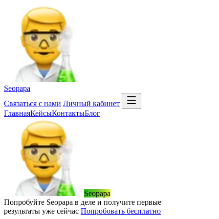
Seopapa
Связаться
с нами
Личный кабинет
Главная
Кейсы
Контакты
Блог
Seopapa
Попробуйте Seopapa в деле и получите первые
результаты уже сейчас
Попробовать бесплатно