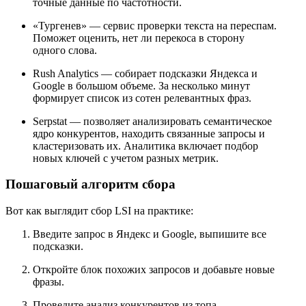
точные данные по частотности.
«Тургенев» — сервис проверки текста на переспам.
Поможет оценить, нет ли перекоса в сторону
одного слова.
Rush Analytics — собирает подсказки Яндекса и
Google в большом объеме. За несколько минут
формирует список из сотен релевантных фраз.
Serpstat — позволяет анализировать семантическое
ядро конкурентов, находить связанные запросы и
кластеризовать их. Аналитика включает подбор
новых ключей с учетом разных метрик.
Пошаговый алгоритм сбора
Вот как выглядит сбор LSI на практике:
Введите запрос в Яндекс и Google, выпишите все
подсказки.
Откройте блок похожих запросов и добавьте новые
фразы.
Проведите анализ конкурентов из топа —