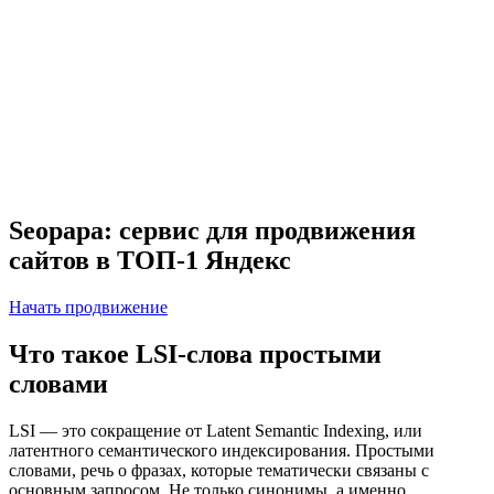
Seopapa: сервис для продвижения
сайтов в ТОП-1 Яндекс
Начать продвижение
Что такое LSI-слова простыми
словами
LSI — это сокращение от Latent Semantic Indexing, или
латентного семантического индексирования. Простыми
словами, речь о фразах, которые тематически связаны с
основным запросом. Не только синонимы, а именно