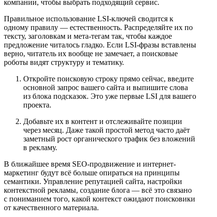
компании, чтобы выбрать подходящий сервис.
Правильное использование LSI-ключей сводится к
одному правилу — естественность. Распределяйте их по
тексту, заголовкам и мета-тегам так, чтобы каждое
предложение читалось гладко. Если LSI-фразы вставлены
верно, читатель их вообще не замечает, а поисковые
роботы видят структуру и тематику.
Откройте поисковую строку прямо сейчас, введите
основной запрос вашего сайта и выпишите слова
из блока подсказок. Это уже первые LSI для вашего
проекта.
Добавьте их в контент и отслеживайте позиции
через месяц. Даже такой простой метод часто даёт
заметный рост органического трафик без вложений
в рекламу.
В ближайшее время SEO-продвижение и интернет-
маркетинг будут всё больше опираться на принципы
семантики. Управление репутацией сайта, настройки
контекстной рекламы, создание блога — всё это связано
с пониманием того, какой контекст ожидают поисковики
от качественного материала.