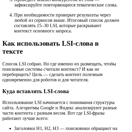
зафиксируйте повторяющиеся тематические слова.
При необходимости проверьте результаты через
любой из сервисов выше. Итоговый список должен
составлять 15–30 LSI, которые раскрывают
контекст основного запроса.
Как использовать LSI-слова в
тексте
Список LSI собран. Но где именно их размещать, чтобы
поисковые системы считали контекст? И как не
переборщить? Цель — сделать контент полезным
одновременно для роботов и для читателя.
Куда вставлять LSI-слова
Использование LSI начинается с понимания структуры
сайта. Алгоритмы Google и Яндекс анализируют разные
части контента с разным весом. Вот где LSI-фразы
работают лучше всего:
Заголовки H1, H2, H3 — поисковики обращают на