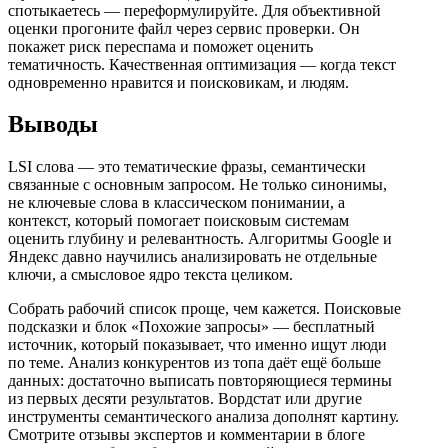
спотыкаетесь — переформулируйте. Для объективной
оценки прогоните файл через сервис проверки. Он
покажет риск переспама и поможет оценить
тематичность. Качественная оптимизация — когда текст
одновременно нравится и поисковикам, и людям.
Выводы
LSI слова — это тематические фразы, семантически
связанные с основным запросом. Не только синонимы,
не ключевые слова в классическом понимании, а
контекст, который помогает поисковым системам
оценить глубину и релевантность. Алгоритмы Google и
Яндекс давно научились анализировать не отдельные
ключи, а смысловое ядро текста целиком.
Собрать рабочий список проще, чем кажется. Поисковые
подсказки и блок «Похожие запросы» — бесплатный
источник, который показывает, что именно ищут люди
по теме. Анализ конкурентов из топа даёт ещё больше
данных: достаточно выписать повторяющиеся термины
из первых десяти результатов. Вордстат или другие
инструменты семантического анализа дополнят картину.
Смотрите отзывы экспертов и комментарии в блоге