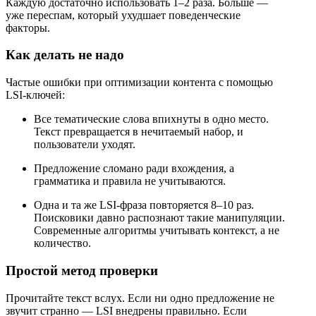
Каждую достаточно использовать 1–2 раза. Больше —
уже переспам, который ухудшает поведенческие
факторы.
Как делать не надо
Частые ошибки при оптимизации контента с помощью
LSI-ключей:
Все тематические слова впихнуты в одно место.
Текст превращается в нечитаемый набор, и
пользователи уходят.
Предложение сломано ради вхождения, а
грамматика и правила не учитываются.
Одна и та же LSI-фраза повторяется 8–10 раз.
Поисковики давно распознают такие манипуляции.
Современные алгоритмы учитывать контекст, а не
количество.
Простой метод проверки
Прочитайте текст вслух. Если ни одно предложение не
звучит странно — LSI внедрены правильно. Если