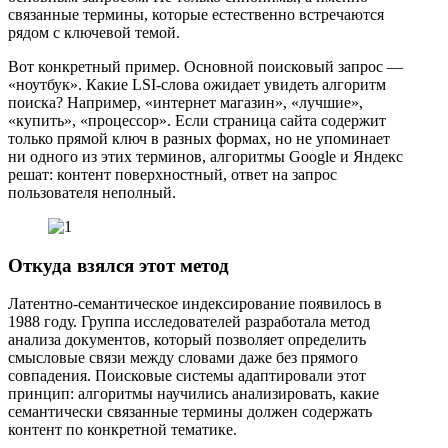
связанные термины, которые естественно встречаются
рядом с ключевой темой.
Вот конкретный пример. Основной поисковый запрос —
«ноутбук». Какие LSI-слова ожидает увидеть алгоритм
поиска? Например, «интернет магазин», «лучшие»,
«купить», «процессор». Если страница сайта содержит
только прямой ключ в разных формах, но не упоминает
ни одного из этих терминов, алгоритмы Google и Яндекс
решат: контент поверхностный, ответ на запрос
пользователя неполный.
Откуда взялся этот метод
Латентно-семантическое индексирование появилось в
1988 году. Группа исследователей разработала метод
анализа документов, который позволяет определить
смысловые связи между словами даже без прямого
совпадения. Поисковые системы адаптировали этот
принцип: алгоритмы научились анализировать, какие
семантически связанные термины должен содержать
контент по конкретной тематике.